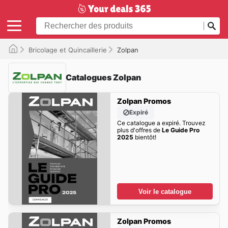
Bricolage et Quincaillerie
Zolpan
Catalogues Zolpan
Zolpan Promos
Expiré
Ce catalogue a expiré. Trouvez
plus d'offres de
Le Guide Pro
2025
bientôt!
Voir le catalogue
Zolpan Promos