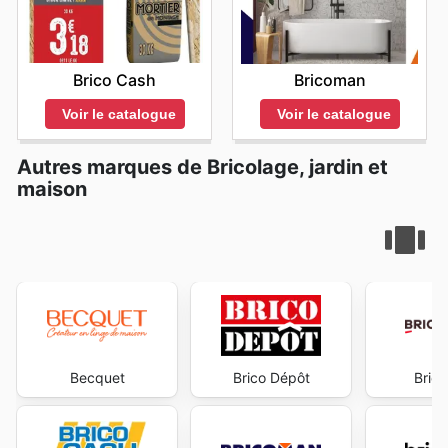
Brico Cash
Bricoman
Voir le catalogue
Voir le catalogue
Autres marques de Bricolage, jardin et
maison
Becquet
Brico Dépôt
Bric