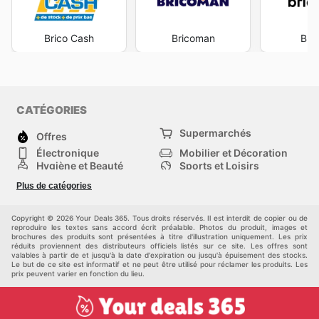
Brico Cash
Bricoman
Bri
CATÉGORIES
Supermarchés
Offres
Électronique
Mobilier et Décoration
Hygiène et Beauté
Sports et Loisirs
Mode
Enfants
Plus de catégories
Animalerie
Véhicules
Bricolage, jardin et
Autres
maison
Copyright © 2026 Your Deals 365. Tous droits réservés. Il est interdit de copier ou de
reproduire les textes sans accord écrit préalable. Photos du produit, images et
brochures des produits sont présentées à titre d'illustration uniquement. Les prix
réduits proviennent des distributeurs officiels listés sur ce site. Les offres sont
valables à partir de et jusqu'à la date d'expiration ou jusqu'à épuisement des stocks.
Le but de ce site est informatif et ne peut être utilisé pour réclamer les produits. Les
prix peuvent varier en fonction du lieu.