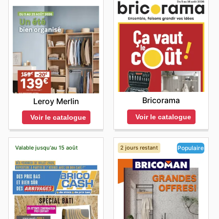
Bricorama
Leroy Merlin
Voir le catalogue
Voir le catalogue
Valable jusqu'au 15 août
2 jours restant
Populaire