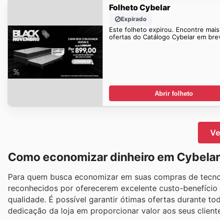
Folheto Cybelar
Expirado
Este folheto expirou. Encontre mais
ofertas do Catálogo Cybelar em bre
Abrir folheto
Ve
Como economizar dinheiro em Cybela
Para quem busca economizar em suas compras de tecnolog
reconhecidos por oferecerem excelente custo-benefício
qualidade. É possível garantir ótimas ofertas durante t
dedicação da loja em proporcionar valor aos seus client