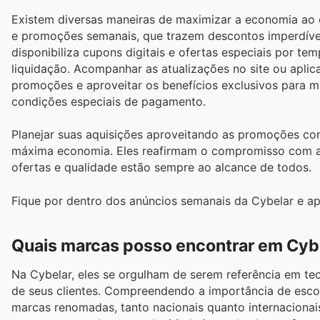
Existem diversas maneiras de maximizar a economia ao 
e promoções semanais, que trazem descontos imperdíveis
disponibiliza cupons digitais e ofertas especiais por t
liquidação. Acompanhar as atualizações no site ou aplica
promoções e aproveitar os benefícios exclusivos para 
condições especiais de pagamento.
Planejar suas aquisições aproveitando as promoções con
máxima economia. Eles reafirmam o compromisso com a a
ofertas e qualidade estão sempre ao alcance de todos.
Fique por dentro dos anúncios semanais da Cybelar e ap
Quais marcas posso encontrar em Cyb
Na Cybelar, eles se orgulham de serem referência em tec
de seus clientes. Compreendendo a importância de escolh
marcas renomadas, tanto nacionais quanto internaciona