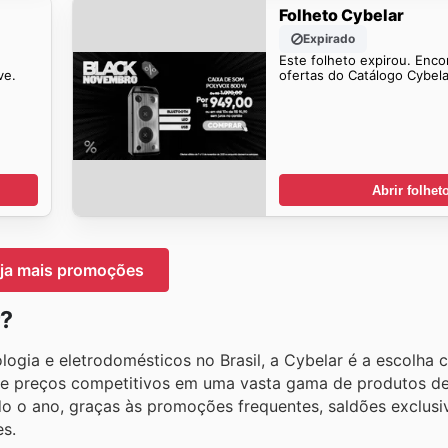
Folheto Cybelar
Expirado
Este folheto expirou. Enco
ve.
ofertas do Catálogo Cybel
Abrir folhet
ja mais promoções
r?
ia e eletrodomésticos no Brasil, a Cybelar é a escolha ce
 e preços competitivos em uma vasta gama de produtos de
odo o ano, graças às promoções frequentes, saldões exclusi
es.