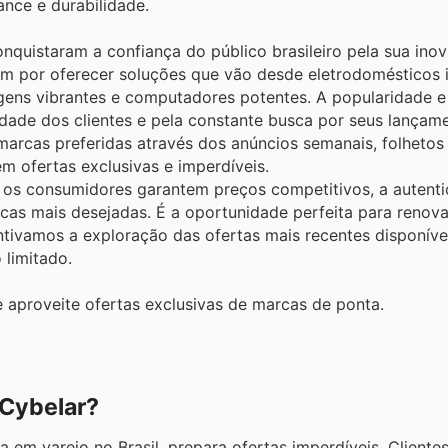
ance e durabilidade.
nquistaram a confiança do público brasileiro pela sua ino
am por oferecer soluções que vão desde eletrodomésticos i
gens vibrantes e computadores potentes. A popularidade e
dade dos clientes e pela constante busca por seus lançam
arcas preferidas através dos anúncios semanais, folhetos
m ofertas exclusivas e imperdíveis.
 os consumidores garantem preços competitivos, a autenti
as mais desejadas. É a oportunidade perfeita para renova
tivamos a exploração das ofertas mais recentes disponívei
limitado.
 aproveite ofertas exclusivas de marcas de ponta.
 Cybelar?
 em varejo no Brasil, prepara ofertas imperdíveis. Cliente