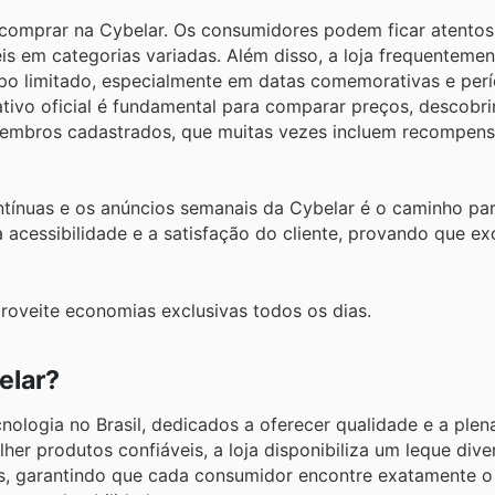
comprar na Cybelar. Os consumidores podem ficar atentos
 em categorias variadas. Além disso, a loja frequentemen
empo limitado, especialmente em datas comemorativas e per
tivo oficial é fundamental para comparar preços, descobrir
membros cadastrados, que muitas vezes incluem recompens
tínuas e os anúncios semanais da Cybelar é o caminho par
cessibilidade e a satisfação do cliente, provando que ex
roveite economias exclusivas todos os dias.
elar?
nologia no Brasil, dedicados a oferecer qualidade e a plen
er produtos confiáveis, a loja disponibiliza um leque dive
is, garantindo que cada consumidor encontre exatamente o