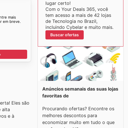
lugar certo!
Com o Your Deals 365, você
tem acesso a mais de 42 lojas
ntre mais
de Tecnologia no Brazil,
ar em breve.
incluindo Cybelar e muito mais.
Buscar ofertas
o
Anúncios semanais das suas lojas
favoritas de
rta! Eles são
Procurando ofertas? Encontre os
 alta
melhores descontos para
vos e à
economizar muito em tudo o que