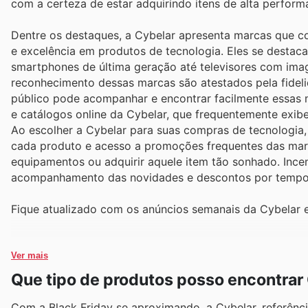
com a certeza de estar adquirindo itens de alta perform
Dentre os destaques, a Cybelar apresenta marcas que co
e excelência em produtos de tecnologia. Eles se destac
smartphones de última geração até televisores com ima
reconhecimento dessas marcas são atestados pela fideli
público pode acompanhar e encontrar facilmente essas m
e catálogos online da Cybelar, que frequentemente exibe
Ao escolher a Cybelar para suas compras de tecnologia,
cada produto e acesso a promoções frequentes das marc
equipamentos ou adquirir aquele item tão sonhado. Incen
acompanhamento das novidades e descontos por tempo 
Fique atualizado com os anúncios semanais da Cybelar e
Ver mais
Que tipo de produtos posso encontrar
Com a Black Friday se aproximando, a Cybelar, referência