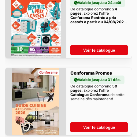
Valable jusqu'au 24 août
Ce catalogue comprend
24
pages
. Explorez l'offre
Conforama Rentrée à prix
cassés à partir du 04/08/2026
- promo en ligne
de cette
semaine dès maintenant!
Voir le catalogue
Conforama Promos
Valable jusqu'au 31 déc.
Ce catalogue comprend
50
pages
. Explorez l'offre
Catalogue Conforama
de cette
semaine dès maintenant!
Voir le catalogue