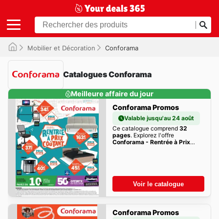
Mobilier et Décoration
Conforama
Catalogues Conforama
Meilleure affaire du jour
Conforama Promos
Valable jusqu'au 24 août
Ce catalogue comprend
32
pages
. Explorez l'offre
Conforama - Rentrée à Prix
Coûtant
de cette semaine dès
maintenant!
Voir le catalogue
Conforama Promos