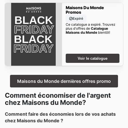
Maisons Du Monde
Promos
Expiré
Ce catalogue a expiré. Trouvez
plus d'offres de
Catalogue
Maisons du Monde
bientôt!
Voir le catalogue
Maisons du Monde dernières offres promo
Comment économiser de l'argent
chez Maisons du Monde?
Comment faire des économies lors de vos achats
chez Maisons du Monde ?