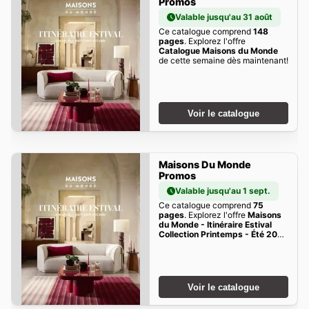
Promos
Valable jusqu'au 31 août
Ce catalogue comprend
148
pages
. Explorez l'offre
Catalogue Maisons du Monde
de cette semaine dès maintenant!
Voir le catalogue
Maisons Du Monde
Promos
Valable jusqu'au 1 sept.
Ce catalogue comprend
75
pages
. Explorez l'offre
Maisons
du Monde - Itinéraire Estival
Collection Printemps - Été 2026
de cette semaine dès maintenant!
Voir le catalogue