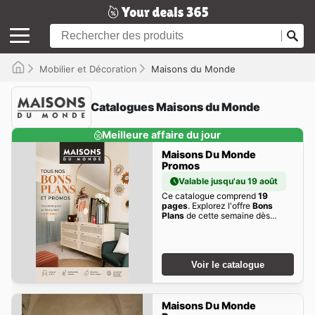
Mobilier et Décoration
Maisons du Monde
Catalogues Maisons du Monde
Meilleure affaire du jour
Maisons Du Monde
Promos
Valable jusqu'au 19 août
Ce catalogue comprend
19
pages
. Explorez l'offre
Bons
Plans
de cette semaine dès
maintenant!
Voir le catalogue
Maisons Du Monde