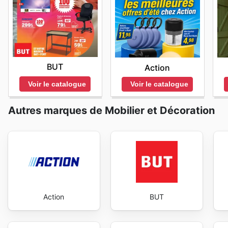
obtenir des informations détaillées et personnalisées.
BUT
Action
Voir le catalogue
Voir le catalogue
Autres marques de Mobilier et Décoration
Action
BUT