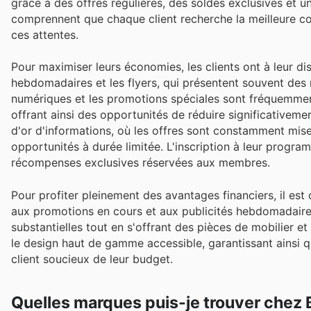
grâce à des offres régulières, des soldes exclusives et u
comprennent que chaque client recherche la meilleure combi
ces attentes.
Pour maximiser leurs économies, les clients ont à leur dis
hebdomadaires et les flyers, qui présentent souvent des 
numériques et les promotions spéciales sont fréquemment
offrant ainsi des opportunités de réduire significativeme
d'or d'informations, où les offres sont constamment mises
opportunités à durée limitée. L'inscription à leur program
récompenses exclusives réservées aux membres.
Pour profiter pleinement des avantages financiers, il est 
aux promotions en cours et aux publicités hebdomadaire
substantielles tout en s'offrant des pièces de mobilier 
le design haut de gamme accessible, garantissant ainsi 
client soucieux de leur budget.
Quelles marques puis-je trouver chez