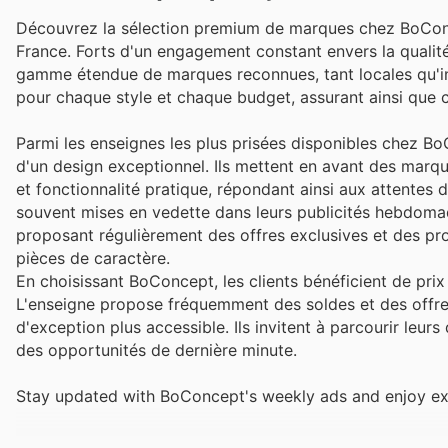
Découvrez la sélection premium de marques chez BoConce
France. Forts d'un engagement constant envers la qualité s
gamme étendue de marques reconnues, tant locales qu'inter
pour chaque style et chaque budget, assurant ainsi que ch
Parmi les enseignes les plus prisées disponibles chez B
d'un design exceptionnel. Ils mettent en avant des marqu
et fonctionnalité pratique, répondant ainsi aux attente
souvent mises en vedette dans leurs publicités hebdomad
proposant régulièrement des offres exclusives et des pro
pièces de caractère.
En choisissant BoConcept, les clients bénéficient de prix
L'enseigne propose fréquemment des soldes et des offres
d'exception plus accessible. Ils invitent à parcourir leu
des opportunités de dernière minute.
Stay updated with BoConcept's weekly ads and enjoy exc