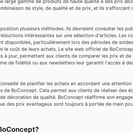
ne large gamme de produits de haute qualité à des prix abor
naison de style, de qualité et de prix, et ils s'efforcent d
position plusieurs méthodes. Ils devraient consulter les pub
réductions intéressantes sur une sélection d'articles. Les 
 disponibles, particulièrement lors des périodes de soldes
nt le coût de leurs achats. Le site web officiel de BoConce
 à jour, permettant aux clients de comparer les prix et de 
me de fidélité ou aux newsletters leur garantit l'accès à de
conseillé de planifier les achats en accordant une attention 
s de BoConcept. Cela permet aux clients de réaliser des 
et de décoration de qualité. BoConcept réaffirme son engag
que des prix avantageux sont toujours à portée de main po
 BoConcept?