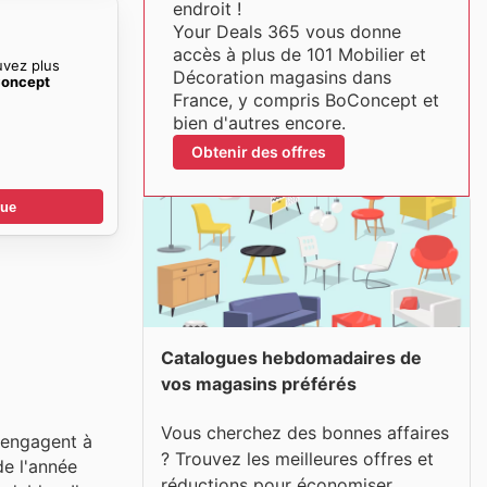
endroit !
Your Deals 365 vous donne
accès à plus de 101 Mobilier et
uvez plus
Décoration magasins dans
Concept
France, y compris BoConcept et
bien d'autres encore.
Obtenir des offres
gue
Catalogues hebdomadaires de
vos magasins préférés
Vous cherchez des bonnes affaires
s'engagent à
? Trouvez les meilleures offres et
de l'année
réductions pour économiser