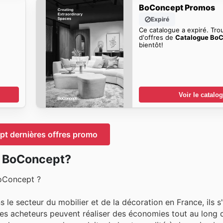
BoConcept Promos
Expiré
Ce catalogue a expiré. Tro
d'offres de
Catalogue Bo
bientôt!
Voir le catalo
t dernières offres promo
z BoConcept?
BoConcept ?
 le secteur du mobilier et de la décoration en France, ils 
 Les acheteurs peuvent réaliser des économies tout au long 