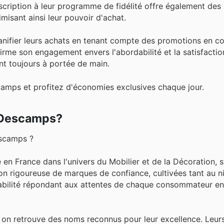
'inscription à leur programme de fidélité offre également d
isant ainsi leur pouvoir d'achat.
anifier leurs achats en tenant compte des promotions en co
me son engagement envers l'abordabilité et la satisfaction
t toujours à portée de main.
amps et profitez d'économies exclusives chaque jour.
z Descamps?
escamps ?
n France dans l'univers du Mobilier et de la Décoration,
tion rigoureuse de marques de confiance, cultivées tant au n
e fiabilité répondant aux attentes de chaque consommateur e
on retrouve des noms reconnus pour leur excellence. Leur