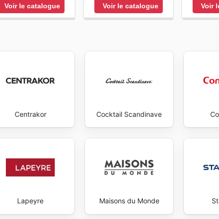
Voir le catalogue
Voir le catalogue
Voir 
Centrakor
Cocktail Scandinave
Co
Lapeyre
Maisons du Monde
S