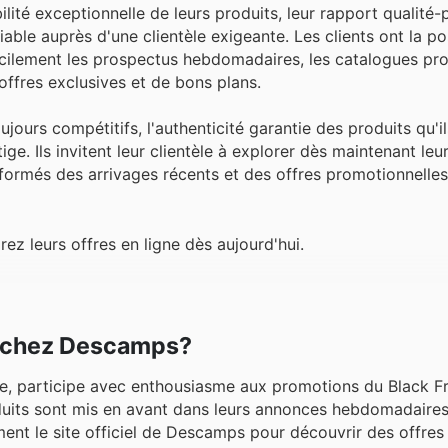
ilité exceptionnelle de leurs produits, leur rapport qualité-
iable auprès d'une clientèle exigeante. Les clients ont la pos
cilement les prospectus hebdomadaires, les catalogues pr
ffres exclusives et de bons plans.
ours compétitifs, l'authenticité garantie des produits qu'il
e. Ils invitent leur clientèle à explorer dès maintenant leu
nformés des arrivages récents et des offres promotionnelle
 leurs offres en ligne dès aujourd'hui.
er chez Descamps?
, participe avec enthousiasme aux promotions du Black Fr
duits sont mis en avant dans leurs annonces hebdomadaires
ement le site officiel de Descamps pour découvrir des offres