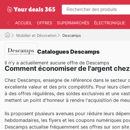
ACCUEIL
OFFRES
SUPERMARCHÉS
ÉLECTRONIQUE
Mobilier et Décoration
Descamps
Catalogues Descamps
Il n'y a actuellement aucune offre de Descamps
Comment économiser de l'argent che
Chez Descamps, enseigne de référence dans le secteur du 
excellente valeur et des prix compétitifs. Pour leurs clie
à des offres régulières, des soldes exclusives et une vast
mettent un point d'honneur à rendre l'acquisition de meu
Ils proposent plusieurs avenues pour réduire leurs dépens
hebdomadaires, les flyers et les coupons numériques pou
Descamps actualise fréquemment ses offres sur son site 