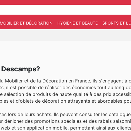
MOBILIER ET DÉCORATION
HYGIÈNE ET BEAUTÉ
SPORTS ET LO
z Descamps?
Mobilier et de la Décoration en France, ils s'engagent à o
nts, il est possible de réaliser des économies tout au long d
e sélection de produits de haute qualité à des prix accessibl
bles et d'objets de décoration attrayants et abordables pou
es lors de leurs achats. Ils peuvent consulter les catalogue
r dénicher des promotions spéciales et des rabais saisonni
web et son application mobile, permettant ainsi aux clien