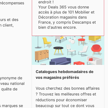
endroit !
es récompenses
Your Deals 365 vous donne
accès à plus de 101 Mobilier et
Décoration magasins dans
urs et des
France, y compris Descamps et
 client,
bien d'autres encore.
Catalogues hebdomadaires de
vos magasins préférés
 synonyme de
iveau national
Vous cherchez des bonnes affaires
n quête de
? Trouvez les meilleures offres et
réductions pour économiser
beaucoup sur tout ce dont vous
s marques se