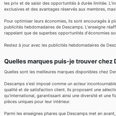
les prix et de saisir des opportunités à durée limitée. L
exclusives et des avantages réservés aux membres, maxim
Pour optimiser leurs économies, ils sont encouragés à pl
publicités hebdomadaires de Descamps. L'enseigne réaffir
rappelant que de superbes opportunités d'économies son
Restez à jour avec les publicités hebdomadaires de Desc
Quelles marques puis-je trouver che
Quelles sont les meilleures marques disponibles chez D
Descamps s'est imposé comme un acteur incontournable e
qualité et de satisfaction client. Ils proposent une sélec
qu'international, garantissant ainsi une diversité et un
pièces uniques pour leur intérieur.
Parmi les enseignes phares que Descamps met en avant, 