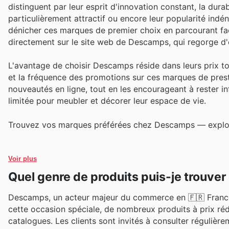
distinguent par leur esprit d'innovation constant, la durab
particulièrement attractif ou encore leur popularité indén
dénicher ces marques de premier choix en parcourant fa
directement sur le site web de Descamps, qui regorge d'o
L'avantage de choisir Descamps réside dans leurs prix touj
et la fréquence des promotions sur ces marques de prestig
nouveautés en ligne, tout en les encourageant à rester i
limitée pour meubler et décorer leur espace de vie.
Trouvez vos marques préférées chez Descamps — explorez
Voir plus
Quel genre de produits puis-je trouv
Descamps, un acteur majeur du commerce en 🇫🇷 France
cette occasion spéciale, de nombreux produits à prix ré
catalogues. Les clients sont invités à consulter régulièr