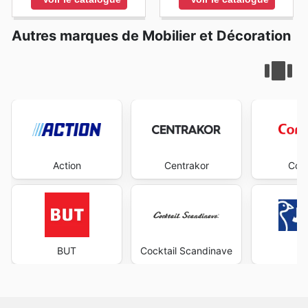
Autres marques de Mobilier et Décoration
Action
Centrakor
Con
BUT
Cocktail Scandinave
J