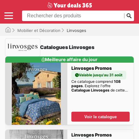
Mobilier et Décoration
Linvosges
Catalogues Linvosges
Meilleure affaire du jour
Linvosges Promos
Valable jusqu'au 31 août
Ce catalogue comprend
108
pages
. Explorez l'offre
Catalogue Linvosges
de cette
semaine dès maintenant!
Voir le catalogue
Linvosges Promos