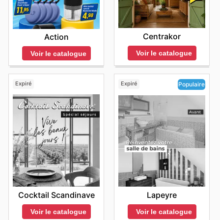
Centrakor
Action
Voir le catalogue
Voir le catalogue
Expiré
Expiré
Populaire
Cocktail Scandinave
Lapeyre
Voir le catalogue
Voir le catalogue