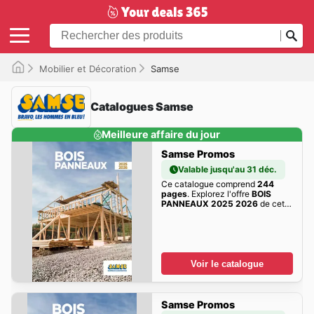
Mobilier et Décoration
Samse
Catalogues Samse
Meilleure affaire du jour
Samse Promos
Valable jusqu'au 31 déc.
Ce catalogue comprend
244
pages
. Explorez l'offre
BOIS
PANNEAUX 2025 2026
de cette
semaine dès maintenant!
Voir le catalogue
Samse Promos