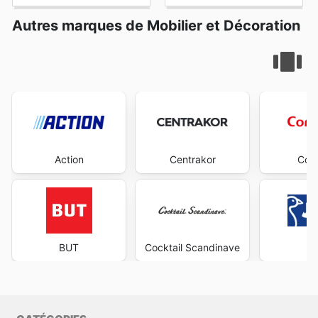
Autres marques de Mobilier et Décoration
Action
Centrakor
Con
BUT
Cocktail Scandinave
J