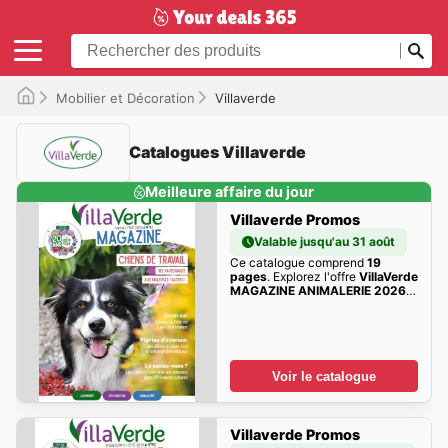
Mobilier et Décoration
Villaverde
Catalogues Villaverde
Meilleure affaire du jour
Villaverde Promos
Valable jusqu'au 31 août
Ce catalogue comprend
19
pages
. Explorez l'offre
VillaVerde
MAGAZINE ANIMALERIE 2026
de cette semaine dès maintenant!
Voir le catalogue
Villaverde Promos