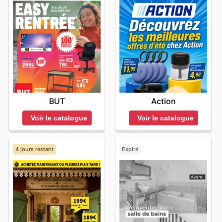
BUT
Action
Voir le catalogue
Voir le catalogue
4 jours restant
Expiré