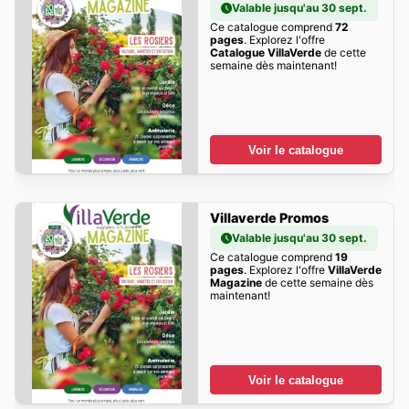
Valable jusqu'au 30 sept.
Ce catalogue comprend
72
pages
. Explorez l'offre
Catalogue VillaVerde
de cette
semaine dès maintenant!
Voir le catalogue
Villaverde Promos
Valable jusqu'au 30 sept.
Ce catalogue comprend
19
pages
. Explorez l'offre
VillaVerde
Magazine
de cette semaine dès
maintenant!
Voir le catalogue