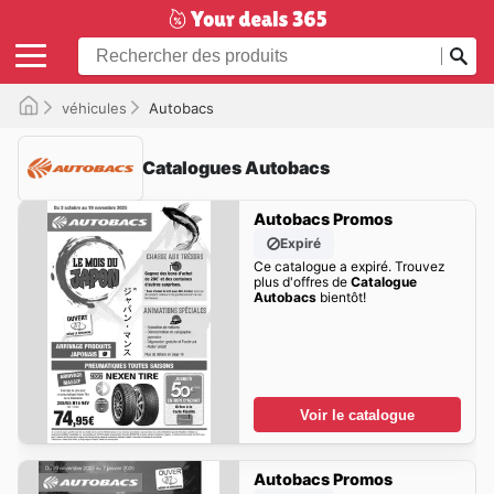
véhicules
Autobacs
Catalogues Autobacs
Autobacs Promos
Expiré
Ce catalogue a expiré. Trouvez
plus d'offres de
Catalogue
Autobacs
bientôt!
Voir le catalogue
Autobacs Promos