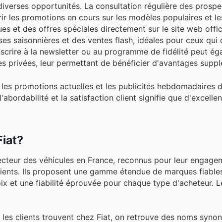
diverses opportunités. La consultation régulière des prospe
r les promotions en cours sur les modèles populaires et le
s et des offres spéciales directement sur le site web offic
es saisonnières et des ventes flash, idéales pour ceux qui
nscrire à la newsletter ou au programme de fidélité peut ég
 privées, leur permettant de bénéficier d'avantages suppl
t les promotions actuelles et les publicités hebdomadaires 
bordabilité et la satisfaction client signifie que d'excellen
Fiat?
e secteur des véhicules en France, reconnus pour leur engage
 clients. Ils proposent une gamme étendue de marques fiables
oix et une fiabilité éprouvée pour chaque type d'acheteur. L
.
e les clients trouvent chez Fiat, on retrouve des noms syn