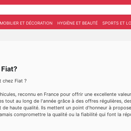
MOBILIER ET DÉCORATION
HYGIÈNE ET BEAUTÉ
SPORTS ET LO
Fiat?
 chez Fiat ?
hicules, reconnu en France pour offrir une excellente valeur
s tout au long de l'année grâce à des offres régulières, de
 de haute qualité. Ils mettent un point d'honneur à propos
mais compromettre la qualité ou la fiabilité qui font la rép