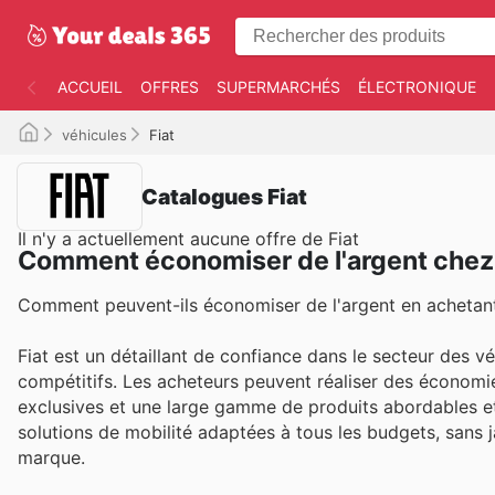
ACCUEIL
OFFRES
SUPERMARCHÉS
ÉLECTRONIQUE
véhicules
Fiat
Catalogues Fiat
Il n'y a actuellement aucune offre de Fiat
Comment économiser de l'argent chez 
Comment peuvent-ils économiser de l'argent en achetant
Fiat est un détaillant de confiance dans le secteur des vé
compétitifs. Les acheteurs peuvent réaliser des économie
exclusives et une large gamme de produits abordables et
solutions de mobilité adaptées à tous les budgets, sans ja
marque.