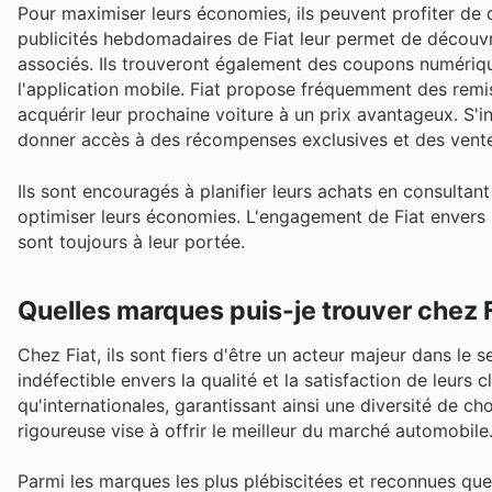
Pour maximiser leurs économies, ils peuvent profiter de 
publicités hebdomadaires de Fiat leur permet de découvri
associés. Ils trouveront également des coupons numérique
l'application mobile. Fiat propose fréquemment des remis
acquérir leur prochaine voiture à un prix avantageux. S'i
donner accès à des récompenses exclusives et des ventes
Ils sont encouragés à planifier leurs achats en consultan
optimiser leurs économies. L'engagement de Fiat envers l'a
sont toujours à leur portée.
Quelles marques puis-je trouver chez 
Chez Fiat, ils sont fiers d'être un acteur majeur dans l
indéfectible envers la qualité et la satisfaction de leurs
qu'internationales, garantissant ainsi une diversité de ch
rigoureuse vise à offrir le meilleur du marché automobile
Parmi les marques les plus plébiscitées et reconnues qu