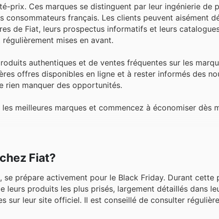
ité-prix. Ces marques se distinguent par leur ingénierie de p
es consommateurs français. Les clients peuvent aisément d
s de Fiat, leurs prospectus informatifs et leurs catalogues
t régulièrement mises en avant.
 produits authentiques et de ventes fréquentes sur les marqu
rnières offres disponibles en ligne et à rester informés des n
ne rien manquer des opportunités.
rir les meilleures marques et commencez à économiser dès 
 chez Fiat?
, se prépare activement pour le Black Friday. Durant cette 
 leurs produits les plus prisés, largement détaillés dans leu
sur leur site officiel. Il est conseillé de consulter régulièr