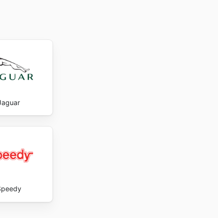
Jaguar
Speedy