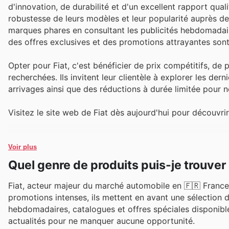
d'innovation, de durabilité et d'un excellent rapport qual
robustesse de leurs modèles et leur popularité auprès d
marques phares en consultant les publicités hebdomadaire
des offres exclusives et des promotions attrayantes son
Opter pour Fiat, c'est bénéficier de prix compétitifs, de
recherchées. Ils invitent leur clientèle à explorer les de
arrivages ainsi que des réductions à durée limitée pour 
Visitez le site web de Fiat dès aujourd'hui pour découv
Voir plus
Quel genre de produits puis-je trouver
Fiat, acteur majeur du marché automobile en 🇫🇷 France
promotions intenses, ils mettent en avant une sélection de
hebdomadaires, catalogues et offres spéciales disponibles 
actualités pour ne manquer aucune opportunité.