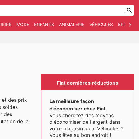
ISIRS
MODE
ENFANTS
ANIMALERIE
VÉHICULES
BRICOLAG
Fiat dernières réductions
 et des prix
La meilleure façon
s soldes
d'économiser chez Fiat
er des
Vous cherchez des moyens
utation de la
d'économiser de l'argent dans
votre magasin local Véhicules ?
Vous êtes au bon endroit !