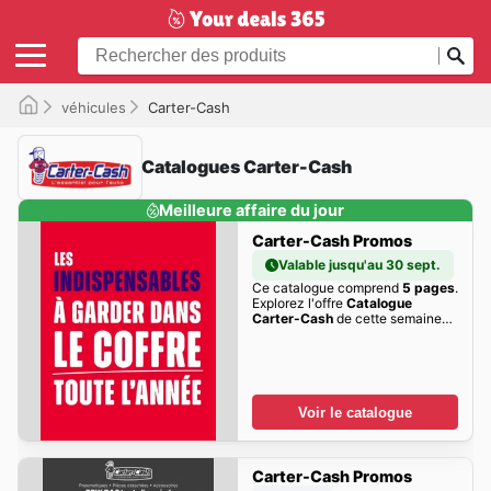
véhicules
Carter-Cash
Catalogues Carter-Cash
Meilleure affaire du jour
Carter-Cash Promos
Valable jusqu'au 30 sept.
Ce catalogue comprend
5 pages
.
Explorez l'offre
Catalogue
Carter-Cash
de cette semaine
dès maintenant!
Voir le catalogue
Carter-Cash Promos