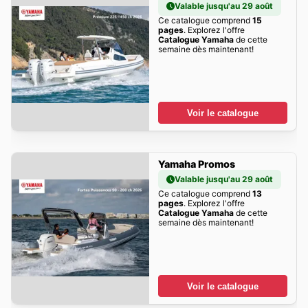
Valable jusqu'au 29 août
Ce catalogue comprend
15
pages
. Explorez l'offre
Catalogue Yamaha
de cette
semaine dès maintenant!
Voir le catalogue
Yamaha Promos
Valable jusqu'au 29 août
Ce catalogue comprend
13
pages
. Explorez l'offre
Catalogue Yamaha
de cette
semaine dès maintenant!
Voir le catalogue