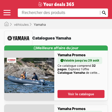
véhicules
Yamaha
Catalogues Yamaha
Meilleure affaire du jour
Yamaha Promos
Valable jusqu'au 29 août
Ce catalogue comprend
32
pages
. Explorez l'offre
Catalogue Yamaha
de cette
semaine dès maintenant!
Voir le catalogue
Yamaha Promos